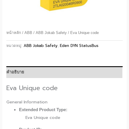
หน้าหลัก
/
ABB
/
ABB Jokab Safety
/ Eva Unique code
ABB Jokab Safety
Eden DYN StatusBus
หมวดหมู่:
,
คำอธิบาย
Eva Unique code
General Information
Extended Product Type:
Eva Unique code