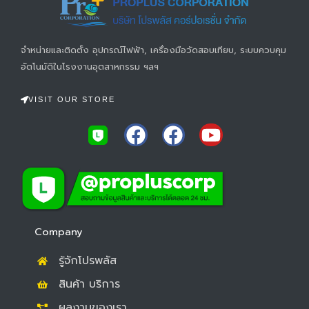
จำหน่ายและติดตั้ง อุปกรณ์ไฟฟ้า, เครื่องมือวัดสอบเทียบ, ระบบควบคุม
อัตโนมัติในโรงงานอุตสาหกรรม ฯลฯ
VISIT OUR STORE
F
F
Y
a
a
o
c
c
u
e
e
t
b
b
u
o
o
b
Company
o
o
e
รู้จักโปรพลัส
k
k
สินค้า บริการ
ผลงานของเรา