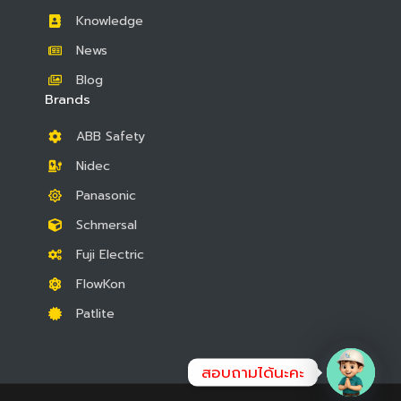
Knowledge
News
Blog
Brands
ABB Safety
Nidec
Panasonic
Schmersal
Fuji Electric
FlowKon
Patlite
สอบถามได้นะคะ
OPEN