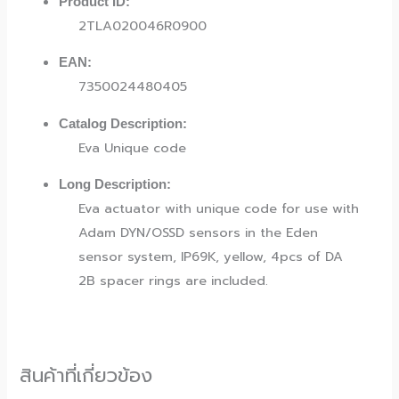
Product ID:
2TLA020046R0900
EAN:
7350024480405
Catalog Description:
Eva Unique code
Long Description:
Eva actuator with unique code for use with
Adam DYN/OSSD sensors in the Eden
sensor system, IP69K, yellow, 4pcs of DA
2B spacer rings are included.
สินค้าที่เกี่ยวข้อง