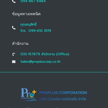
094-867 8484
ข้อมูลทางเทคนิค
คุณอนุสิทธิ์
โทร : 099-610 3519
สำนักงาน
033-157879 สํานักงาน (Office)
Sales@propluscorp.co.th