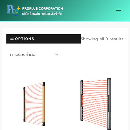
Skip
to
content
Showing all 9 results
OPTIONS