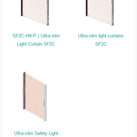
SF2C-H8-P｜Ultra-slim
Ultra-slim light curtains
Light Curtain SF2C
SF2C
Ultra-slim Safety Light