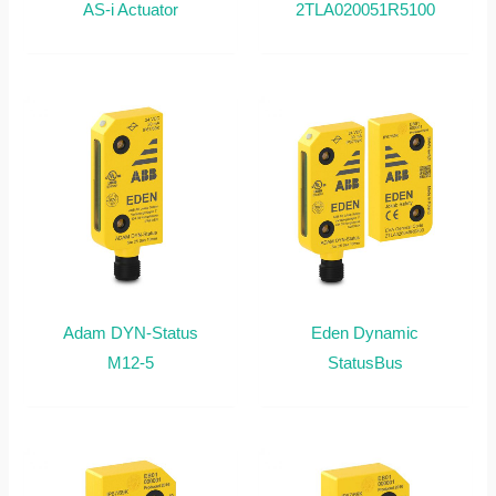
AS-i Actuator
2TLA020051R5100
Adam DYN-Status
Eden Dynamic
M12-5
StatusBus