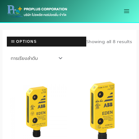
Skip
to
content
Showing all 8 results
OPTIONS