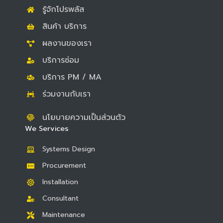
o
o
e
รู้จักโปรพลัส
k
k
สินค้า บริการ
ผลงานของเรา
บริการซ่อม
บริการ PM / MA
ร่วมงานกับเรา
นโยบายความเป็นส่วนตัว
We Services
Systems Design
Procurement
Installation
Consultant
Maintenance