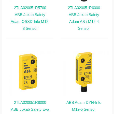
2TLA020051R5700
2TLA020051R6000
ABB Jokab Safety
ABB Jokab Safety
Adam OSSD-Info M12-
Adam AS-i M12-4
8 Sensor
Sensor
2TLA020051R8000
ABB Adam DYN-Info
ABB Jokab Safety Eva
M12-5 Sensor