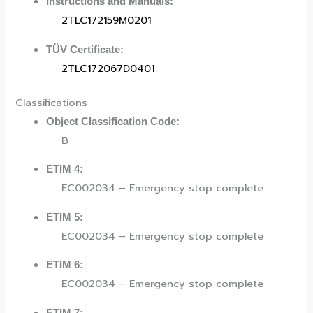
Instructions and Manuals:
2TLC172159M0201
TÜV Certificate:
2TLC172067D0401
Classifications
Object Classification Code:
B
ETIM 4:
EC002034 – Emergency stop complete
ETIM 5:
EC002034 – Emergency stop complete
ETIM 6:
EC002034 – Emergency stop complete