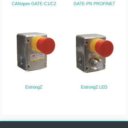
CANopen GATE-C1/C2
GATE-PN PROFINET
EstrongZ
EstrongZ LED