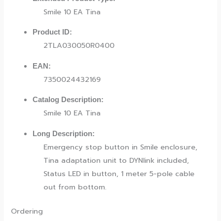
Smile 10 EA Tina
Product ID:
2TLA030050R0400
EAN:
7350024432169
Catalog Description:
Smile 10 EA Tina
Long Description:
Emergency stop button in Smile enclosure,
Tina adaptation unit to DYNlink included,
Status LED in button, 1 meter 5-pole cable
out from bottom.
Ordering