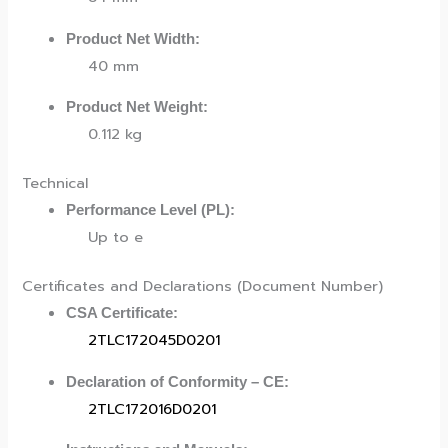
Product Net Width:
40 mm
Product Net Weight:
0.112 kg
Technical
Performance Level (PL):
Up to e
Certificates and Declarations (Document Number)
CSA Certificate:
2TLC172045D0201
Declaration of Conformity – CE:
2TLC172016D0201