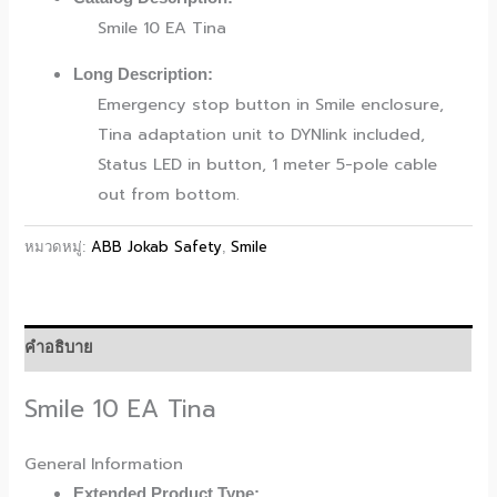
Smile 10 EA Tina
Long Description:
Emergency stop button in Smile enclosure,
Tina adaptation unit to DYNlink included,
Status LED in button, 1 meter 5-pole cable
out from bottom.
ABB Jokab Safety
Smile
หมวดหมู่:
,
คำอธิบาย
Smile 10 EA Tina
General Information
Extended Product Type: