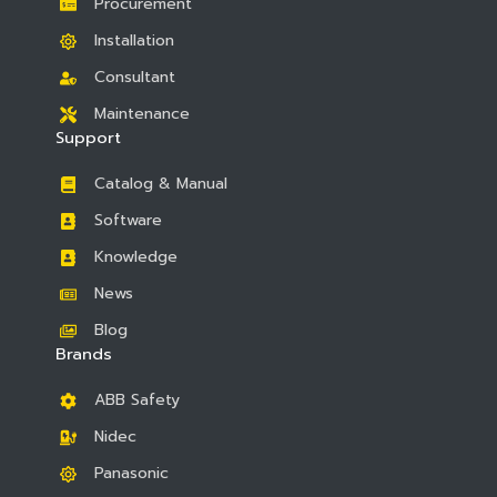
Procurement
Installation
Consultant
Maintenance
Support
Catalog & Manual
Software
Knowledge
News
Blog
Brands
ABB Safety
Nidec
Panasonic