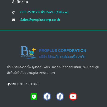
สำนักงาน
033-157879 สํานักงาน (Office)
Sales@propluscorp.co.th
จำหน่ายและติดตั้ง อุปกรณ์ไฟฟ้า, เครื่องมือวัดสอบเทียบ, ระบบควบคุม
อัตโนมัติในโรงงานอุตสาหกรรม ฯลฯ
VISIT OUR STORE
F
F
Y
a
a
o