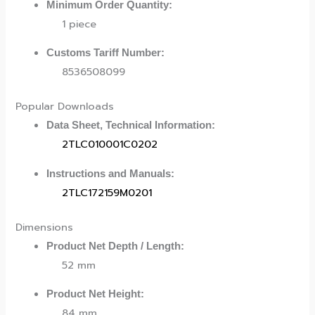
Minimum Order Quantity:
1 piece
Customs Tariff Number:
8536508099
Popular Downloads
Data Sheet, Technical Information:
2TLC010001C0202
Instructions and Manuals:
2TLC172159M0201
Dimensions
Product Net Depth / Length:
52 mm
Product Net Height:
84 mm