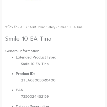
หน้าหลัก
/
ABB
/
ABB Jokab Safety
/ Smile 10 EA Tina
Smile 10 EA Tina
General Information
Extended Product Type:
Smile 10 EA Tina
Product ID:
2TLA030050R0400
EAN:
7350024432169
Catalog Description: