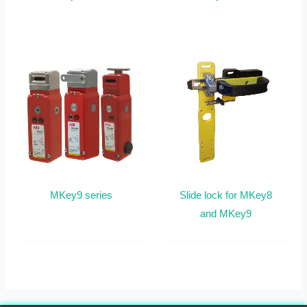
MKey9 series
Slide lock for MKey8
and MKey9