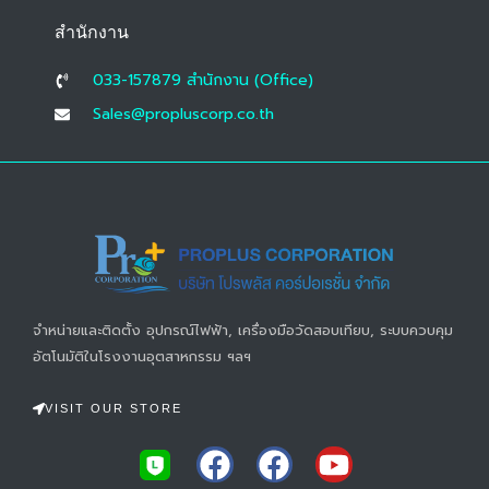
สำนักงาน
033-157879 สํานักงาน (Office)
Sales@propluscorp.co.th
จำหน่ายและติดตั้ง อุปกรณ์ไฟฟ้า, เครื่องมือวัดสอบเทียบ, ระบบควบคุม
อัตโนมัติในโรงงานอุตสาหกรรม ฯลฯ
VISIT OUR STORE
F
F
Y