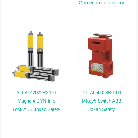
Connection accessory
2TLA042022R3400
2TLA050003R0100
Magne 4 DYN-Info
MKey5 Switch ABB
Lock ABB Jokab Safety
Jokab Safety