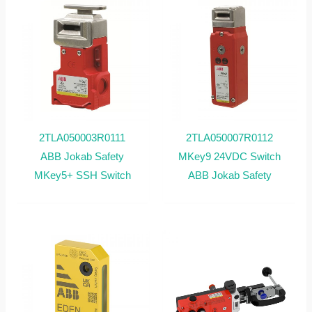
2TLA050003R0111
2TLA050007R0112
ABB Jokab Safety
MKey9 24VDC Switch
MKey5+ SSH Switch
ABB Jokab Safety