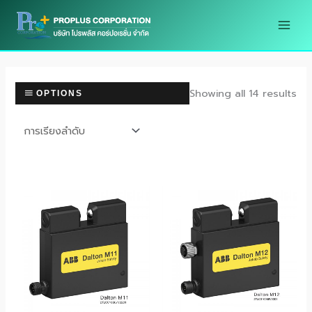
Skip
to
content
Showing all 14 results
OPTIONS