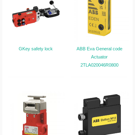
GKey safety lock
ABB Eva General code
Actuator
2TLA020046R0800