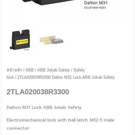
หน้าหลัก
/
ABB
/
ABB Jokab Safety
/
Safety
lock
/ 2TLA020038R3300 Dalton M31 Lock ABB Jokab Safety
2TLA020038R3300
Dalton M31 Lock ABB Jokab Safety
Electromechanical lock with ball latch. M12-5 male
connector.