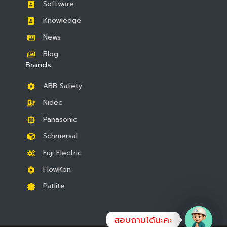
Software
Knowledge
News
Blog
Brands
ABB Safety
Nidec
Panasonic
Schmersal
Fuji Electric
FlowKon
Patlite
สอบถามได้นะคะ