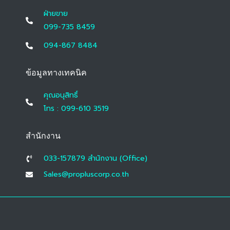
ฝ่ายขาย
099-735 8459
094-867 8484
ข้อมูลทางเทคนิค
คุณอนุสิทธิ์
โทร : 099-610 3519
สำนักงาน
033-157879 สํานักงาน (Office)
Sales@propluscorp.co.th