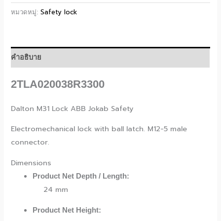
Safety lock
หมวดหมู่:
คำอธิบาย
2TLA020038R3300
Dalton M31 Lock ABB Jokab Safety
Electromechanical lock with ball latch. M12-5 male
connector.
Dimensions
Product Net Depth / Length:
24 mm
Product Net Height: