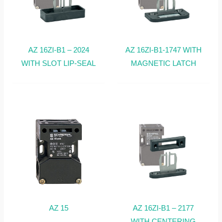
AZ 16ZI-B1 – 2024
AZ 16ZI-B1-1747 WITH
WITH SLOT LIP-SEAL
MAGNETIC LATCH
AZ 15
AZ 16ZI-B1 – 2177
WITH CENTERING