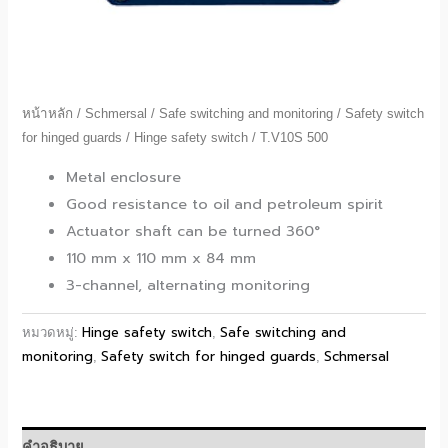
หน้าหลัก
/
Schmersal
/
Safe switching and monitoring
/
Safety switch
for hinged guards
/
Hinge safety switch
/ T.V10S 500
Metal enclosure
Good resistance to oil and petroleum spirit
Actuator shaft can be turned 360°
110 mm x 110 mm x 84 mm
3-channel, alternating monitoring
Hinge safety switch
Safe switching and
หมวดหมู่:
,
monitoring
Safety switch for hinged guards
Schmersal
,
,
คำอธิบาย