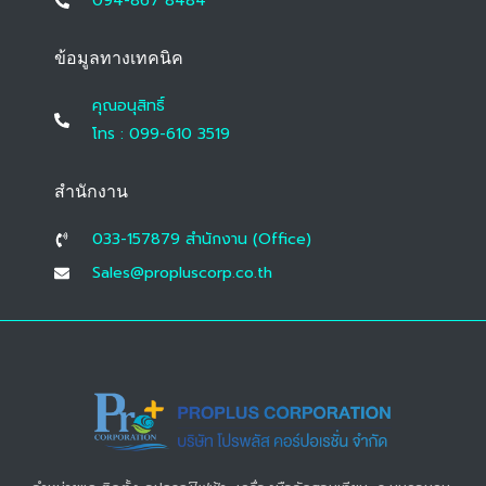
094-867 8484
ข้อมูลทางเทคนิค
คุณอนุสิทธิ์
โทร : 099-610 3519
สำนักงาน
033-157879 สํานักงาน (Office)
Sales@propluscorp.co.th