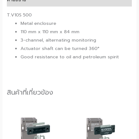
T.V10S 500
Metal enclosure
110 mm x 110 mm x 84 mm
3-channel, alternating monitoring
Actuator shaft can be turned 360°
Good resistance to oil and petroleum spirit
สินค้าที่เกี่ยวข้อง