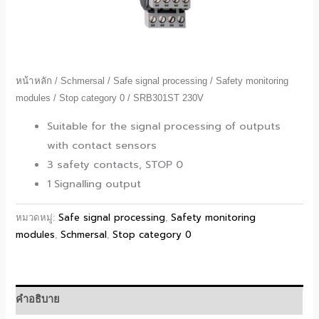
หน้าหลัก
/
Schmersal
/
Safe signal processing
/
Safety monitoring
modules
/
Stop category 0
/ SRB301ST 230V
Suitable for the signal processing of outputs
with contact sensors
3 safety contacts, STOP 0
1 Signalling output
Safe signal processing
Safety monitoring
หมวดหมู่:
,
modules
Schmersal
Stop category 0
,
,
คำอธิบาย