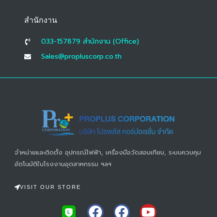
สำนักงาน
033-157879 สํานักงาน (Office)
Sales@propluscorp.co.th
จำหน่ายและติดตั้ง อุปกรณ์ไฟฟ้า, เครื่องมือวัดสอบเทียบ, ระบบควบคุม
อัตโนมัติในโรงงานอุตสาหกรรม ฯลฯ
VISIT OUR STORE
F
F
Y