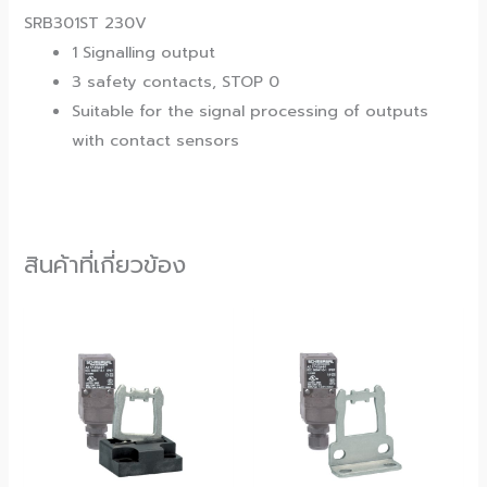
SRB301ST 230V
1 Signalling output
3 safety contacts, STOP 0
Suitable for the signal processing of outputs
with contact sensors
สินค้าที่เกี่ยวข้อง