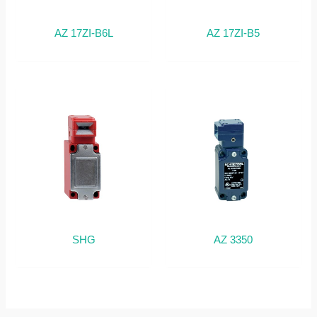
AZ 17ZI-B6L
AZ 17ZI-B5
SHG
AZ 3350