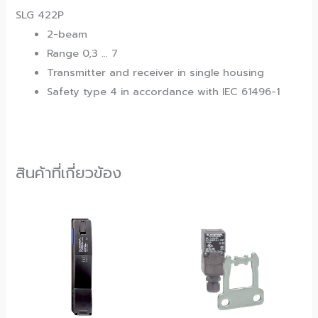
SLG 422P
2-beam
Range 0,3 … 7
Transmitter and receiver in single housing
Safety type 4 in accordance with IEC 61496-1
สินค้าที่เกี่ยวข้อง