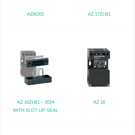
AZM201
AZ 17ZI-B1
AZ 16ZI-B1 – 2024
AZ 16
WITH SLOT LIP-SEAL