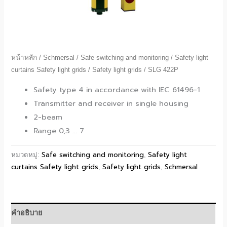
หน้าหลัก
/
Schmersal
/
Safe switching and monitoring
/
Safety light
curtains Safety light grids
/
Safety light grids
/ SLG 422P
Safety type 4 in accordance with IEC 61496-1
Transmitter and receiver in single housing
2-beam
Range 0,3 … 7
Safe switching and monitoring
Safety light
หมวดหมู่:
,
curtains Safety light grids
Safety light grids
Schmersal
,
,
คำอธิบาย