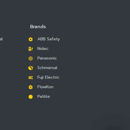
Brands
al
ABB Safety
Nidec
Panasonic
Schmersal
Fuji Electric
FlowKon
Patlite