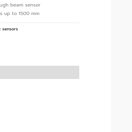
rough beam sensor
es up to 1500 mm
c sensors