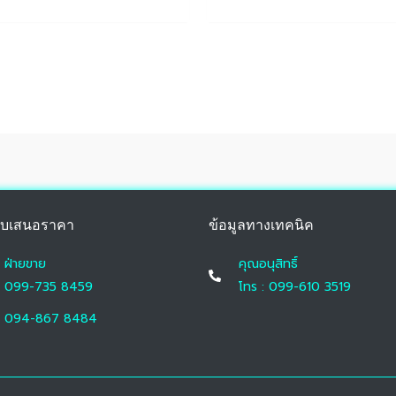
บเสนอราคา
ข้อมูลทางเทคนิค
ฝ่ายขาย
คุณอนุสิทธิ์
099-735 8459
โทร : 099-610 3519
094-867 8484