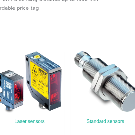
rdable price tag
Laser sensors
Standard sensors