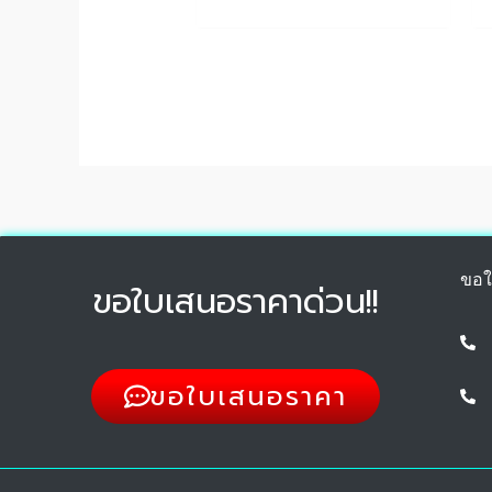
ขอใ
ขอใบเสนอราคาด่วน!!
ขอใบเสนอราคา