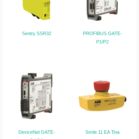
Sentry SSR32
PROFIBUS GATE-
P1/P2
DeviceNet GATE-
Smile 11 EA Tina