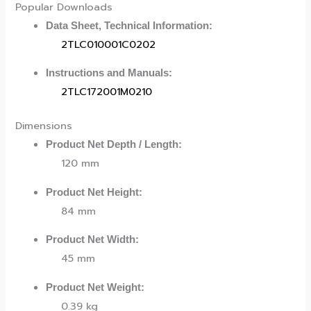
Popular Downloads
Data Sheet, Technical Information:
2TLC010001C0202
Instructions and Manuals:
2TLC172001M0210
Dimensions
Product Net Depth / Length:
120 mm
Product Net Height:
84 mm
Product Net Width:
45 mm
Product Net Weight:
0.39 kg