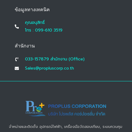
ข้อมูลทางเทคนิค
คุณอนุสิทธิ์
โทร : 099-610 3519
สำนักงาน
033-157879 สํานักงาน (Office)
Sales@propluscorp.co.th
จำหน่ายและติดตั้ง อุปกรณ์ไฟฟ้า, เครื่องมือวัดสอบเทียบ, ระบบควบคุม