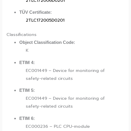
2TLC172006D0201
TÜV Certificate:
2TLC172005D0201
Classifications
Object Classification Code:
K
ETIM 4:
EC001449 – Device for monitoring of
safety-related circuits
ETIM 5:
EC001449 – Device for monitoring of
safety-related circuits
ETIM 6:
EC000236 – PLC CPU-module