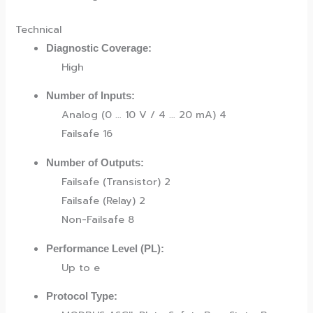
Technical
Diagnostic Coverage:
High
Number of Inputs:
Analog (0 … 10 V / 4 … 20 mA) 4
Failsafe 16
Number of Outputs:
Failsafe (Transistor) 2
Failsafe (Relay) 2
Non-Failsafe 8
Performance Level (PL):
Up to e
Protocol Type: