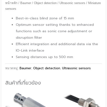
หน้าหลัก
/
Baumer
/
Object detection
/
Ultrasonic sensors
/ Miniature
sensors
Best-in-class blind zone of 15 mm
Optimum sensor setting thanks to enhanced
functions such as sonic cone adjustment or
disruption filter
Efficient integration and additional data via the
IO-Link interface
Sensing distances up to 500 mm
Baumer
Object detection
Ultrasonic sensors
หมวดหมู่:
,
,
สินค้าที่เกี่ยวข้อง