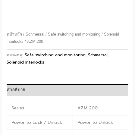
หน้าหลัก
/
Schmersal
/
Safe switching and monitoring
/
Solenoid
interlocks
/ AZM 200
Safe switching and monitoring
Schmersal
หมวดหมู่:
,
,
Solenoid interlocks
คำอธิบาย
Series
AZM 200
Power to Lock / Unlock
Power to Unlock