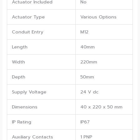
Actuator Included
No
Actuator Type
Various Options
Conduit Entry
M12
Length
40mm
Width
220mm
Depth
50mm
Supply Voltage
24 V dc
Dimensions
40 x 220 x 50 mm
IP Rating
IP67
Auxiliary Contacts
1 PNP