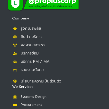
e
e
t
b
b
u
o
o
b
Company
o
o
e
รู้จักโปรพลัส
k
k
สินค้า บริการ
ผลงานของเรา
บริการซ่อม
บริการ PM / MA
ร่วมงานกับเรา
นโยบายความเป็นส่วนตัว
We Services
Systems Design
Procurement