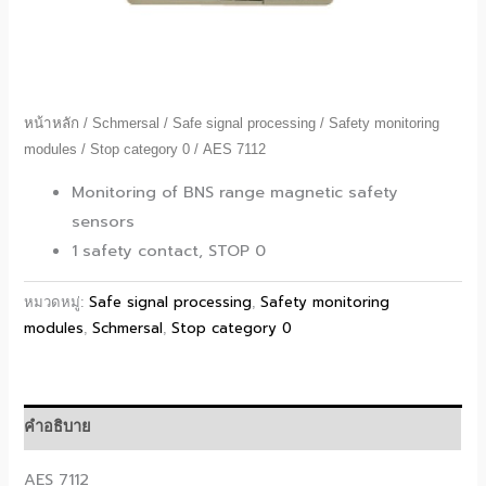
หน้าหลัก
/
Schmersal
/
Safe signal processing
/
Safety monitoring
modules
/
Stop category 0
/ AES 7112
Monitoring of BNS range magnetic safety
sensors
1 safety contact, STOP 0
Safe signal processing
Safety monitoring
หมวดหมู่:
,
modules
Schmersal
Stop category 0
,
,
คำอธิบาย
AES 7112