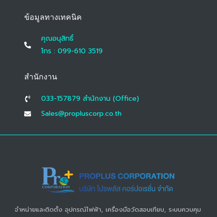
ข้อมูลทางเทคนิค
คุณอนุสิทธิ์
โทร : 099-610 3519
สำนักงาน
033-157879 สํานักงาน (Office)
Sales@propluscorp.co.th
จำหน่ายและติดตั้ง อุปกรณ์ไฟฟ้า, เครื่องมือวัดสอบเทียบ, ระบบควบคุม