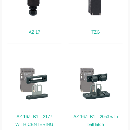
AZ 17
TZG
AZ 16ZI-B1 – 2177
AZ 16ZI-B1 – 2053 with
WITH CENTERING
ball latch