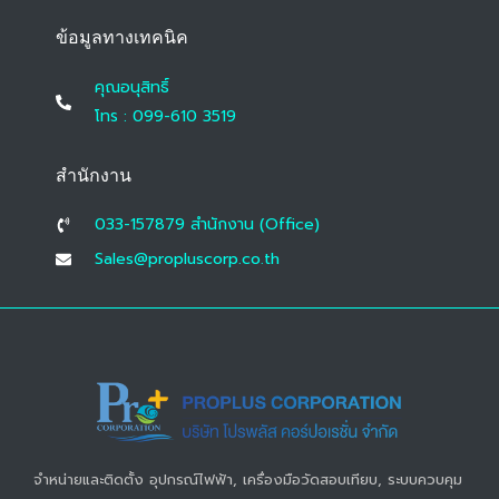
ข้อมูลทางเทคนิค
คุณอนุสิทธิ์
โทร : 099-610 3519
สำนักงาน
033-157879 สํานักงาน (Office)
Sales@propluscorp.co.th
จำหน่ายและติดตั้ง อุปกรณ์ไฟฟ้า, เครื่องมือวัดสอบเทียบ, ระบบควบคุม